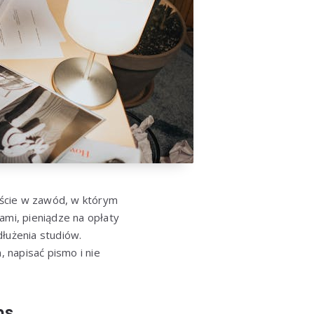
ejście w zawód, w którym
ami, pieniądze na opłaty
dłużenia studiów.
 napisać pismo i nie
ns