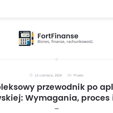
12 czerwca, 2024
Prawo
eksowy przewodnik po apl
skiej: Wymagania, proces i