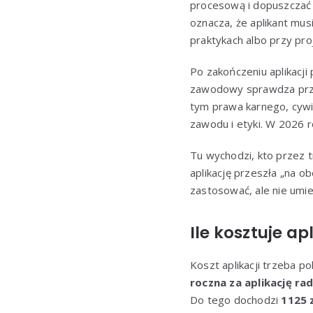
procesową i dopuszczać a
oznacza, że aplikant mus
praktykach albo przy pro
Po zakończeniu aplikacji
zawodowy sprawdza prze
tym prawa karnego, cywi
zawodu i etyki. W 2026 
Tu wychodzi, kto przez t
aplikację przeszła „na ob
zastosować, ale nie um
Ile kosztuje a
Koszt aplikacji trzeba p
roczna za aplikację r
Do tego dochodzi
1125 