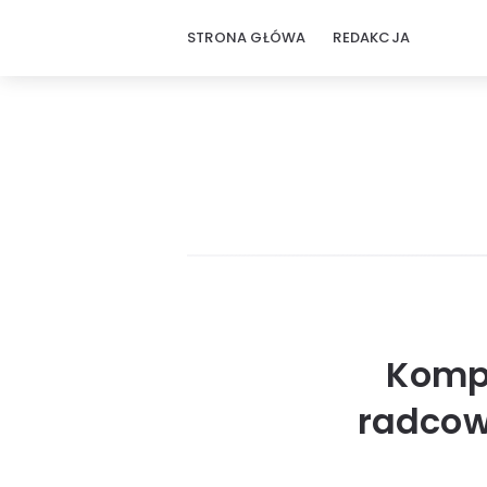
STRONA GŁÓWA
REDAKCJA
Kompl
radcow