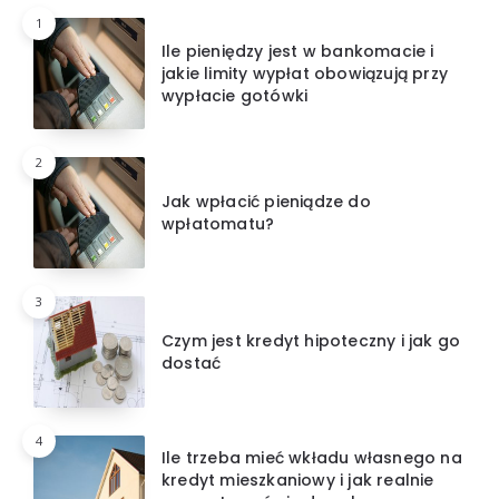
1
Ile pieniędzy jest w bankomacie i
jakie limity wypłat obowiązują przy
wypłacie gotówki
2
Jak wpłacić pieniądze do
wpłatomatu?
3
Czym jest kredyt hipoteczny i jak go
dostać
4
Ile trzeba mieć wkładu własnego na
kredyt mieszkaniowy i jak realnie