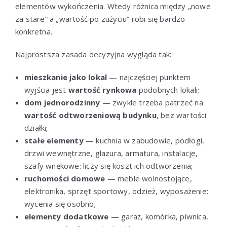
elementów wykończenia. Wtedy różnica między „nowe
za stare” a „wartość po zużyciu” robi się bardzo
konkretna.
Najprostsza zasada decyzyjna wygląda tak:
mieszkanie jako lokal
— najczęściej punktem
wyjścia jest
wartość rynkowa
podobnych lokali;
dom jednorodzinny
— zwykle trzeba patrzeć na
wartość odtworzeniową budynku
, bez wartości
działki;
stałe elementy
— kuchnia w zabudowie, podłogi,
drzwi wewnętrzne, glazura, armatura, instalacje,
szafy wnękowe: liczy się koszt ich odtworzenia;
ruchomości domowe
— meble wolnostojące,
elektronika, sprzęt sportowy, odzież, wyposażenie:
wycenia się osobno;
elementy dodatkowe
— garaż, komórka, piwnica,