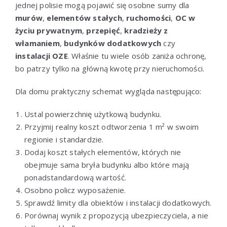
jednej polisie mogą pojawić się osobne sumy dla
murów
,
elementów stałych
,
ruchomości
,
OC w
życiu prywatnym
,
przepięć
,
kradzieży z
włamaniem
,
budynków dodatkowych
czy
instalacji OZE
. Właśnie tu wiele osób zaniża ochronę,
bo patrzy tylko na główną kwotę przy nieruchomości.
Dla domu praktyczny schemat wygląda następująco:
Ustal powierzchnię użytkową budynku.
Przyjmij realny koszt odtworzenia 1 m² w swoim
regionie i standardzie.
Dodaj koszt stałych elementów, których nie
obejmuje sama bryła budynku albo które mają
ponadstandardową wartość.
Osobno policz wyposażenie.
Sprawdź limity dla obiektów i instalacji dodatkowych.
Porównaj wynik z propozycją ubezpieczyciela, a nie