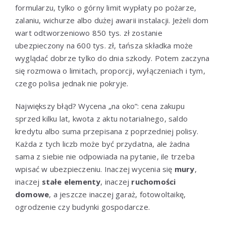
formularzu, tylko o górny limit wypłaty po pożarze,
zalaniu, wichurze albo dużej awarii instalacji. Jeżeli dom
wart odtworzeniowo 850 tys. zł zostanie
ubezpieczony na 600 tys. zł, tańsza składka może
wyglądać dobrze tylko do dnia szkody. Potem zaczyna
się rozmowa o limitach, proporcji, wyłączeniach i tym,
czego polisa jednak nie pokryje.
Największy błąd? Wycena „na oko”: cena zakupu
sprzed kilku lat, kwota z aktu notarialnego, saldo
kredytu albo suma przepisana z poprzedniej polisy.
Każda z tych liczb może być przydatna, ale żadna
sama z siebie nie odpowiada na pytanie, ile trzeba
wpisać w ubezpieczeniu. Inaczej wycenia się
mury
,
inaczej
stałe elementy
, inaczej
ruchomości
domowe
, a jeszcze inaczej garaż, fotowoltaikę,
ogrodzenie czy budynki gospodarcze.