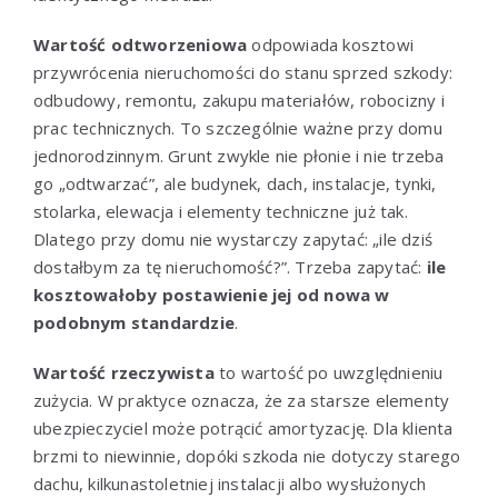
Wartość odtworzeniowa
odpowiada kosztowi
przywrócenia nieruchomości do stanu sprzed szkody:
odbudowy, remontu, zakupu materiałów, robocizny i
prac technicznych. To szczególnie ważne przy domu
jednorodzinnym. Grunt zwykle nie płonie i nie trzeba
go „odtwarzać”, ale budynek, dach, instalacje, tynki,
stolarka, elewacja i elementy techniczne już tak.
Dlatego przy domu nie wystarczy zapytać: „ile dziś
dostałbym za tę nieruchomość?”. Trzeba zapytać:
ile
kosztowałoby postawienie jej od nowa w
podobnym standardzie
.
Wartość rzeczywista
to wartość po uwzględnieniu
zużycia. W praktyce oznacza, że za starsze elementy
ubezpieczyciel może potrącić amortyzację. Dla klienta
brzmi to niewinnie, dopóki szkoda nie dotyczy starego
dachu, kilkunastoletniej instalacji albo wysłużonych