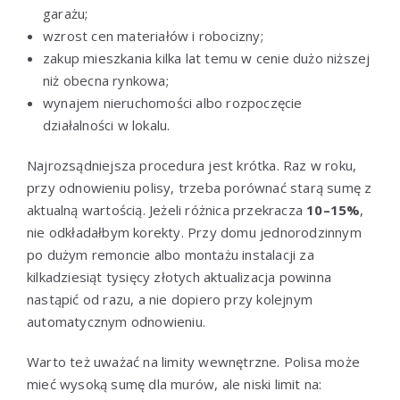
garażu;
wzrost cen materiałów i robocizny;
zakup mieszkania kilka lat temu w cenie dużo niższej
niż obecna rynkowa;
wynajem nieruchomości albo rozpoczęcie
działalności w lokalu.
Najrozsądniejsza procedura jest krótka. Raz w roku,
przy odnowieniu polisy, trzeba porównać starą sumę z
aktualną wartością. Jeżeli różnica przekracza
10–15%
,
nie odkładałbym korekty. Przy domu jednorodzinnym
po dużym remoncie albo montażu instalacji za
kilkadziesiąt tysięcy złotych aktualizacja powinna
nastąpić od razu, a nie dopiero przy kolejnym
automatycznym odnowieniu.
Warto też uważać na limity wewnętrzne. Polisa może
mieć wysoką sumę dla murów, ale niski limit na: