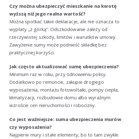
Czy można ubezpieczyć mieszkanie na kwotę
wyższą niż jego realna wartość?
Można spotkać takie deklaracje, ale nie oznacza to
wypłaty „z górką”. Odszkodowanie zależy od
rzeczywistej szkody, limitów i warunków umowy.
Zawyżenie sumy może podnieść składkę bez
praktycznej korzyści.
Jak często aktualizować sumę ubezpieczenia?
Minimum raz w roku, przy odnowieniu polisy.
Dodatkowo po remoncie, zakupie drogiego
wyposażenia, montażu fotowoltaiki, pompy ciepła,
klimatyzacji, rozbudowie domu albo wyraźnym
wzroście cen nieruchomości i robocizny.
Co jest ważniejsze: suma ubezpieczenia murów
czy wyposażenia?
Najpierw mury i stałe elementy, bo to tam zwykle