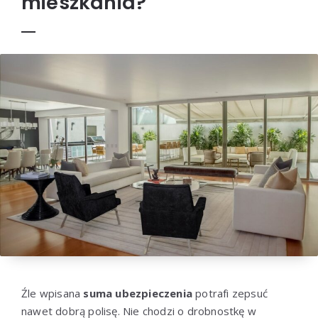
mieszkania?
Źle wpisana
suma ubezpieczenia
potrafi zepsuć
nawet dobrą polisę. Nie chodzi o drobnostkę w