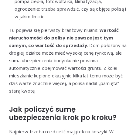
pompa ciepła, fotowoltaika, klimatyzacja,
ogrodzenie: trzeba sprawdzić, czy są objęte polisą i
w jakim limicie.
Tu pojawia się pierwszy branżowy niuans:
wartość
nieruchomości do polisy nie zawsze jest tym
samym, co wartość do sprzedaży
. Dom położony na
drogiej działce może mieć wysoką cenę rynkową, ale
suma ubezpieczenia budynku nie powinna
automatycznie obejmować wartości gruntu. Z kolei
mieszkanie kupione okazyjnie kilka lat temu może być
dziś warte znacznie więcej, a polisa nadal „pamięta”
starą kwotę.
Jak policzyć sumę
ubezpieczenia krok po kroku?
Najpierw trzeba rozdzielić majątek na koszyki. W