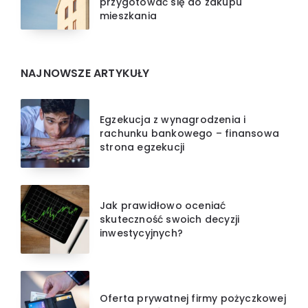
przygotować się do zakupu
mieszkania
NAJNOWSZE ARTYKUŁY
Egzekucja z wynagrodzenia i
rachunku bankowego – finansowa
strona egzekucji
Jak prawidłowo oceniać
skuteczność swoich decyzji
inwestycyjnych?
Oferta prywatnej firmy pożyczkowej