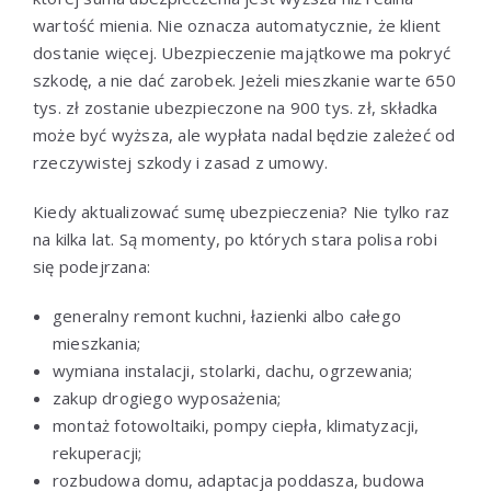
wartość mienia. Nie oznacza automatycznie, że klient
dostanie więcej. Ubezpieczenie majątkowe ma pokryć
szkodę, a nie dać zarobek. Jeżeli mieszkanie warte 650
tys. zł zostanie ubezpieczone na 900 tys. zł, składka
może być wyższa, ale wypłata nadal będzie zależeć od
rzeczywistej szkody i zasad z umowy.
Kiedy aktualizować sumę ubezpieczenia? Nie tylko raz
na kilka lat. Są momenty, po których stara polisa robi
się podejrzana:
generalny remont kuchni, łazienki albo całego
mieszkania;
wymiana instalacji, stolarki, dachu, ogrzewania;
zakup drogiego wyposażenia;
montaż fotowoltaiki, pompy ciepła, klimatyzacji,
rekuperacji;
rozbudowa domu, adaptacja poddasza, budowa