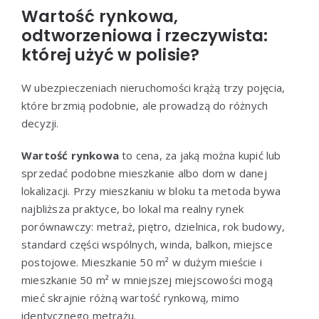
Wartość rynkowa,
odtworzeniowa i rzeczywista:
której użyć w polisie?
W ubezpieczeniach nieruchomości krążą trzy pojęcia,
które brzmią podobnie, ale prowadzą do różnych
decyzji.
Wartość rynkowa
to cena, za jaką można kupić lub
sprzedać podobne mieszkanie albo dom w danej
lokalizacji. Przy mieszkaniu w bloku ta metoda bywa
najbliższa praktyce, bo lokal ma realny rynek
porównawczy: metraż, piętro, dzielnica, rok budowy,
standard części wspólnych, winda, balkon, miejsce
postojowe. Mieszkanie 50 m² w dużym mieście i
mieszkanie 50 m² w mniejszej miejscowości mogą
mieć skrajnie różną wartość rynkową, mimo
identycznego metrażu.