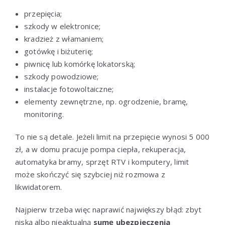
przepięcia;
szkody w elektronice;
kradzież z włamaniem;
gotówkę i biżuterię;
piwnicę lub komórkę lokatorską;
szkody powodziowe;
instalacje fotowoltaiczne;
elementy zewnętrzne, np. ogrodzenie, bramę,
monitoring.
To nie są detale. Jeżeli limit na przepięcie wynosi 5 000
zł, a w domu pracuje pompa ciepła, rekuperacja,
automatyka bramy, sprzęt RTV i komputery, limit
może skończyć się szybciej niż rozmowa z
likwidatorem.
Najpierw trzeba więc naprawić największy błąd: zbyt
niską albo nieaktualną
sumę ubezpieczenia