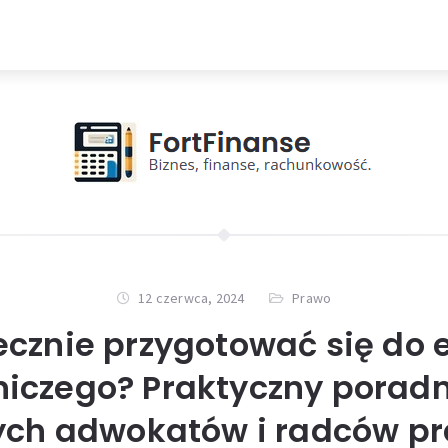
12 czerwca, 2024
Prawo
ecznie przygotować się do
iczego? Praktyczny poradn
łych adwokatów i radców p