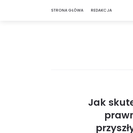
STRONA GŁÓWA
REDAKCJA
Jak skut
prawn
przysz