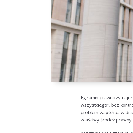
Egzamin prawniczy najczęś
wszystkiego”, bez kontr
problem za późno: w dniu
właściwy środek prawny,