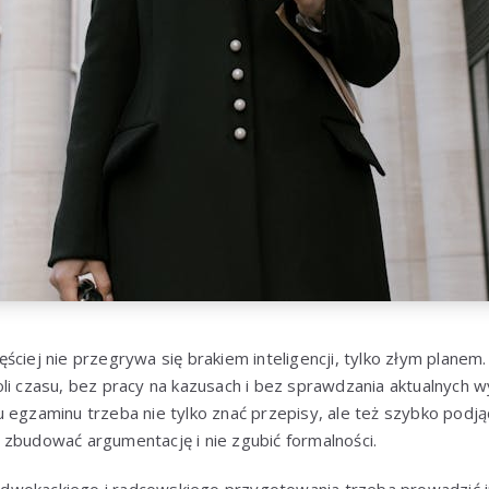
ciej nie przegrywa się brakiem inteligencji, tylko złym planem. 
oli czasu, bez pracy na kazusach i bez sprawdzania aktualnych
 egzaminu trzeba nie tylko znać przepisy, ale też szybko podj
 zbudować argumentację i nie zgubić formalności.