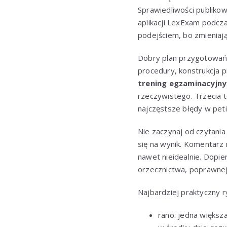
Sprawiedliwości publiko
aplikacji LexExam podcz
podejściem, bo zmieniają 
Dobry plan przygotowań 
procedury, konstrukcja p
trening egzaminacyjny
rzeczywistego. Trzecia 
najczęstsze błędy w peti
Nie zaczynaj od czytania
się na wynik. Komentarz
nawet nieidealnie. Dopi
orzecznictwa, poprawnej 
Najbardziej praktyczny r
rano: jedna większ