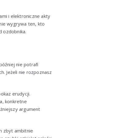
ami i elektroniczne akty
 nie wygrywa ten, kto
d ozdobnika.
óźniej nie potrafi
 Jeżeli nie rozpoznasz
okaz erudycji.
a, konkretne
ażniejszy argument
em zbyt ambitnie