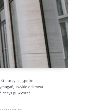
Kto uczy się „po kolei
 wymagań, zwykle odkrywa
ąć decyzję, wybrać