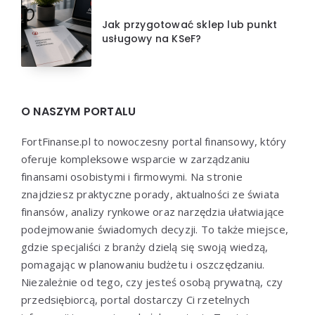
Jak przygotować sklep lub punkt
usługowy na KSeF?
O NASZYM PORTALU
FortFinanse.pl to nowoczesny portal finansowy, który
oferuje kompleksowe wsparcie w zarządzaniu
finansami osobistymi i firmowymi. Na stronie
znajdziesz praktyczne porady, aktualności ze świata
finansów, analizy rynkowe oraz narzędzia ułatwiające
podejmowanie świadomych decyzji. To także miejsce,
gdzie specjaliści z branży dzielą się swoją wiedzą,
pomagając w planowaniu budżetu i oszczędzaniu.
Niezależnie od tego, czy jesteś osobą prywatną, czy
przedsiębiorcą, portal dostarczy Ci rzetelnych