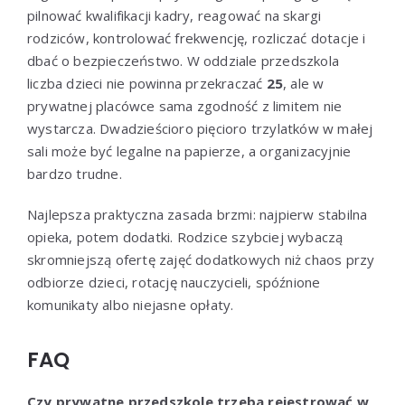
pilnować kwalifikacji kadry, reagować na skargi
rodziców, kontrolować frekwencję, rozliczać dotacje i
dbać o bezpieczeństwo. W oddziale przedszkola
liczba dzieci nie powinna przekraczać
25
, ale w
prywatnej placówce sama zgodność z limitem nie
wystarcza. Dwadzieścioro pięcioro trzylatków w małej
sali może być legalne na papierze, a organizacyjnie
bardzo trudne.
Najlepsza praktyczna zasada brzmi: najpierw stabilna
opieka, potem dodatki. Rodzice szybciej wybaczą
skromniejszą ofertę zajęć dodatkowych niż chaos przy
odbiorze dzieci, rotację nauczycieli, spóźnione
komunikaty albo niejasne opłaty.
FAQ
Czy prywatne przedszkole trzeba rejestrować w