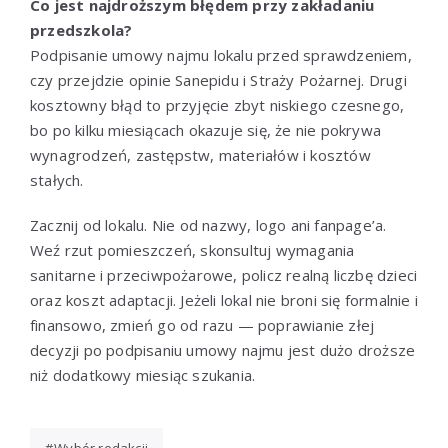
Co jest najdroższym błędem przy zakładaniu
przedszkola?
Podpisanie umowy najmu lokalu przed sprawdzeniem,
czy przejdzie opinie Sanepidu i Straży Pożarnej. Drugi
kosztowny błąd to przyjęcie zbyt niskiego czesnego,
bo po kilku miesiącach okazuje się, że nie pokrywa
wynagrodzeń, zastępstw, materiałów i kosztów
stałych.
Zacznij od lokalu. Nie od nazwy, logo ani fanpage’a.
Weź rzut pomieszczeń, skonsultuj wymagania
sanitarne i przeciwpożarowe, policz realną liczbę dzieci
oraz koszt adaptacji. Jeżeli lokal nie broni się formalnie i
finansowo, zmień go od razu — poprawianie złej
decyzji po podpisaniu umowy najmu jest dużo droższe
niż dodatkowy miesiąc szukania.
Wybór redakcji