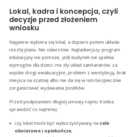
Lokal, kadra i koncepcja, czyli
decyzje przed złożeniem
wniosku
Najpierw wybiera się lokal, a dopiero potem układa
resztę planu. Nie odwrotnie. Najładniejszy program
edukacyjny nie pomoże, jeśli budynek nie spełnia
wymogów dla dzieci: ma zły układ sanitariatów, za
wąskie drogi ewakuacyjne, problem z wentylacją, brak
miejsca na szatnię albo nie da się w nim bezpiecznie
zorganizować wydawania posiłków.
Przed podpisaniem długiej umowy najmu trzeba
sprawdzić co najmniej:
czy lokal może być wykorzystywany na
cele
oświatowe i opiekuńcze
,