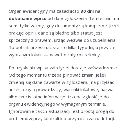
Organ ewidencyjny ma zasadniczo
30 dni na
dokonanie wpisu
od daty zgłoszenia. Ten termin ma
sens tylko wtedy, gdy dokumenty są kompletne. Jeżeli
brakuje opinii, dane są błędne albo statut jest
sprzeczny z prawem, urząd wezwie do uzupełnienia.
To potrafi przesunąć start o kilka tygodni, a przy źle
wybranym lokalu — nawet o cały rok szkolny.
Po uzyskaniu wpisu założyciel dostaje zaświadczenie.
Od tego momentu trzeba pilnować zmian. Jeżeli
zmienią się dane zawarte w zgłoszeniu, na przykład
adres, organ prowadzący, warunki lokalowe, nazwa
albo inne istotne informacje, trzeba zgłosić je do
organu ewidencyjnego w wymaganym terminie.
Ignorowanie takich aktualizacji jest prostą drogą do
problemów przy kontroli lub przy rozliczaniu dotacji.