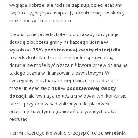
wygląda dobrze, ale rodzice zapisują dzieci etapami,
część rezygnuje po adaptacji, a konkurencja w okolicy
może obniżyć tempo naboru.
Niepubliczne przedszkole co do zasady otrzymuje
dotację z budżetu gminy na każdego ucznia w
wysokości
75% podstawowej kwoty dotacji dla
przedszkoli
. Na dziecko z niepełnosprawnością
dotacja nie może być niższa niż kwota przewidziana na
takiego ucznia w finansowaniu oświatowym. W
szczególnych sytuacjach niepubliczne przedszkole
może ubiegać się o
100% podstawowej kwoty
dotacji
, ale wymaga to udziału w otwartym konkursie
ofert i przyjęcia zasad zbliżonych do placówek
publicznych, w tym ograniczeń dotyczących opłat i
rekrutacji.
Termin, którego nie wolno przegapić, to
30 września