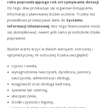
roku poprzedzającego rok otrzymywania dotacji
.
Do tego dnia przekazuje się organowi dotującemu
informację o planowanej liczbie uczniów. Trzeba też
prawidłowo przekazywać dane do
Systemu
Informacji Oświatowej
. Bez tego finansowanie może
się skomplikować, nawet jeśli samo przedszkole działa
poprawnie.
Budżet warto liczyć w dwóch wersjach: ostrożnej i
optymistycznej. W ostrożnej trzeba uwzględnić:
czynsz i media,
wynagrodzenia nauczycieli, dyrektora, pomocy
nauczyciela, administracji i obsługi,
księgowość oraz obsługę kadrową,
żywienie lub catering,
ubezpieczenia,
środki czystości i higieny,
pomoce dydaktyczne i materiały plastyczne,