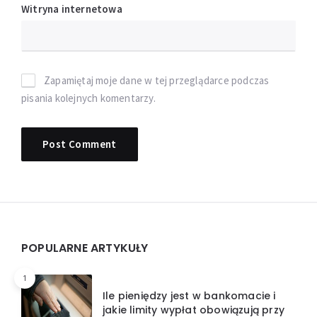
Witryna internetowa
Zapamiętaj moje dane w tej przeglądarce podczas
pisania kolejnych komentarzy.
Widgets
POPULARNE ARTYKUŁY
1
Ile pieniędzy jest w bankomacie i
jakie limity wypłat obowiązują przy