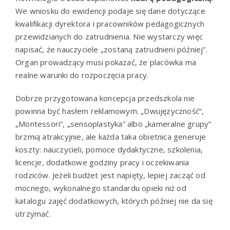
We wniosku do ewidencji podaje się dane dotyczące
kwalifikacji dyrektora i pracowników pedagogicznych
przewidzianych do zatrudnienia. Nie wystarczy więc
napisać, że nauczyciele „zostaną zatrudnieni później”.
Organ prowadzący musi pokazać, że placówka ma
realne warunki do rozpoczęcia pracy.
Dobrze przygotowana koncepcja przedszkola nie
powinna być hasłem reklamowym. „Dwujęzyczność”,
„Montessori”, „sensoplastyka” albo „kameralne grupy”
brzmią atrakcyjnie, ale każda taka obietnica generuje
koszty: nauczycieli, pomoce dydaktyczne, szkolenia,
licencje, dodatkowe godziny pracy i oczekiwania
rodziców. Jeżeli budżet jest napięty, lepiej zacząć od
mocnego, wykonalnego standardu opieki niż od
katalogu zajęć dodatkowych, których później nie da się
utrzymać.