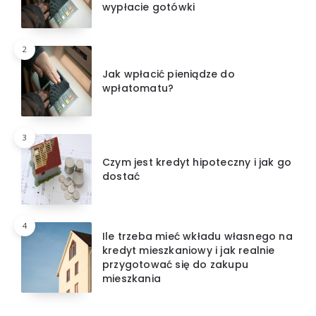
wypłacie gotówki
2
Jak wpłacić pieniądze do
wpłatomatu?
3
Czym jest kredyt hipoteczny i jak go
dostać
4
Ile trzeba mieć wkładu własnego na
kredyt mieszkaniowy i jak realnie
przygotować się do zakupu
mieszkania