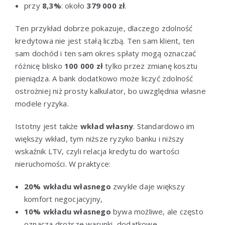
przy
8,3%
: około
379 000 zł
.
Ten przykład dobrze pokazuje, dlaczego zdolność
kredytowa nie jest stałą liczbą. Ten sam klient, ten
sam dochód i ten sam okres spłaty mogą oznaczać
różnicę blisko
100 000 zł
tylko przez zmianę kosztu
pieniądza. A bank dodatkowo może liczyć zdolność
ostrożniej niż prosty kalkulator, bo uwzględnia własne
modele ryzyka.
Istotny jest także
wkład własny
. Standardowo im
większy wkład, tym niższe ryzyko banku i niższy
wskaźnik LTV, czyli relacja kredytu do wartości
nieruchomości. W praktyce:
20% wkładu własnego
zwykle daje większy
komfort negocjacyjny,
10% wkładu własnego
bywa możliwe, ale często
oznacza droższe warunki, dodatkowe