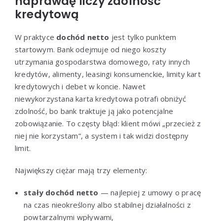
naprawdę liczy zdolność
kredytową
W praktyce
dochód netto
jest tylko punktem
startowym. Bank odejmuje od niego koszty
utrzymania gospodarstwa domowego, raty innych
kredytów, alimenty, leasingi konsumenckie, limity kart
kredytowych i debet w koncie. Nawet
niewykorzystana karta kredytowa potrafi obniżyć
zdolność, bo bank traktuje ją jako potencjalne
zobowiązanie. To częsty błąd: klient mówi „przecież z
niej nie korzystam”, a system i tak widzi dostępny
limit.
Największy ciężar mają trzy elementy:
stały dochód netto
— najlepiej z umowy o pracę
na czas nieokreślony albo stabilnej działalności z
powtarzalnymi wpływami,