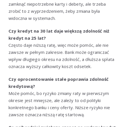
zamknąć niepotrzebne karty i debety, ale trzeba
zrobić to z wyprzedzeniem, żeby zmiana była
widoczna w systemach.
Czy kredyt na 30 lat daje większą zdolność niż
kredyt na 25 lat?
Często daje niższą ratę, więc może pomóc, ale nie
zawsze w pełnym zakresie. Bank może ograniczać
wpływ długiego okresu na zdolność, a dłuższa spłata
oznacza wyższy całkowity koszt odsetek.
Czy oprocentowanie stałe poprawia zdolność
kredytową?
Może pomóc, bo ryzyko zmiany raty w pierwszym
okresie jest mniejsze, ale zależy to od polityki
konkretnego banku i ceny oferty. Niższe ryzyko nie
zawsze oznacza niższą ratę startową.