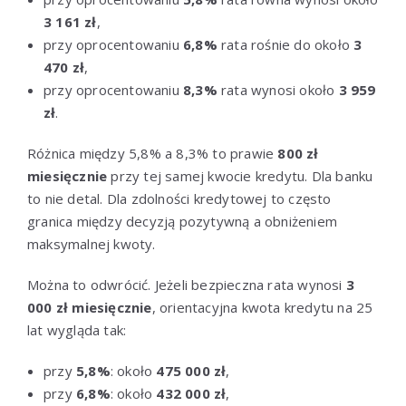
3 161 zł
,
przy oprocentowaniu
6,8%
rata rośnie do około
3
470 zł
,
przy oprocentowaniu
8,3%
rata wynosi około
3 959
zł
.
Różnica między 5,8% a 8,3% to prawie
800 zł
miesięcznie
przy tej samej kwocie kredytu. Dla banku
to nie detal. Dla zdolności kredytowej to często
granica między decyzją pozytywną a obniżeniem
maksymalnej kwoty.
Można to odwrócić. Jeżeli bezpieczna rata wynosi
3
000 zł miesięcznie
, orientacyjna kwota kredytu na 25
lat wygląda tak:
przy
5,8%
: około
475 000 zł
,
przy
6,8%
: około
432 000 zł
,