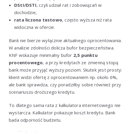
DStI/DSTI
, czyli udział rat i zobowiązań w
dochodzie,
rata liczona testowo
, często wyższa niż rata
widoczna w ofercie.
Bank nie bierze wyłącznie aktualnego oprocentowania.
W analizie zdolności dolicza bufor bezpieczeństwa.
KNF wskazuje minimalny bufor
2,5 punktu
procentowego
, a przy kredytach ze zmienną stopą
bank może przyjąć wyższy poziom. Skutek jest prosty:
klient widzi ofertę z oprocentowaniem np. około 6%,
ale bank sprawdza, czy poradziłby sobie również przy
scenariuszu droższego kredytu.
To dlatego sama rata z kalkulatora internetowego nie
wystarcza. Kalkulator pokazuje koszt kredytu. Bank
bada odporność budżetu.