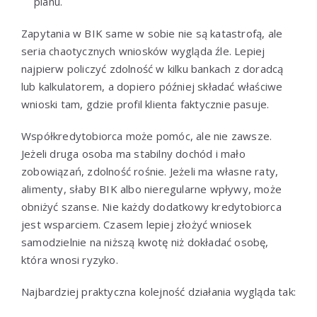
planu.
Zapytania w BIK same w sobie nie są katastrofą, ale
seria chaotycznych wniosków wygląda źle. Lepiej
najpierw policzyć zdolność w kilku bankach z doradcą
lub kalkulatorem, a dopiero później składać właściwe
wnioski tam, gdzie profil klienta faktycznie pasuje.
Współkredytobiorca może pomóc, ale nie zawsze.
Jeżeli druga osoba ma stabilny dochód i mało
zobowiązań, zdolność rośnie. Jeżeli ma własne raty,
alimenty, słaby BIK albo nieregularne wpływy, może
obniżyć szanse. Nie każdy dodatkowy kredytobiorca
jest wsparciem. Czasem lepiej złożyć wniosek
samodzielnie na niższą kwotę niż dokładać osobę,
która wnosi ryzyko.
Najbardziej praktyczna kolejność działania wygląda tak: