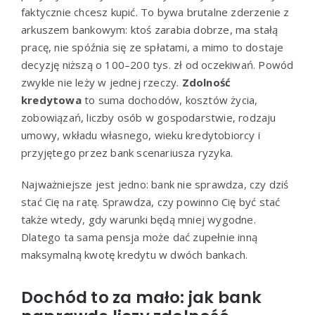
faktycznie chcesz kupić. To bywa brutalne zderzenie z
arkuszem bankowym: ktoś zarabia dobrze, ma stałą
pracę, nie spóźnia się ze spłatami, a mimo to dostaje
decyzję niższą o 100–200 tys. zł od oczekiwań. Powód
zwykle nie leży w jednej rzeczy.
Zdolność
kredytowa
to suma dochodów, kosztów życia,
zobowiązań, liczby osób w gospodarstwie, rodzaju
umowy, wkładu własnego, wieku kredytobiorcy i
przyjętego przez bank scenariusza ryzyka.
Najważniejsze jest jedno: bank nie sprawdza, czy dziś
stać Cię na ratę. Sprawdza, czy powinno Cię być stać
także wtedy, gdy warunki będą mniej wygodne.
Dlatego ta sama pensja może dać zupełnie inną
maksymalną kwotę kredytu w dwóch bankach.
Dochód to za mało: jak bank