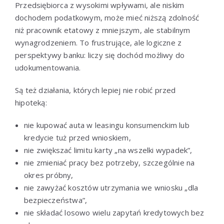
Przedsiębiorca z wysokimi wpływami, ale niskim
dochodem podatkowym, może mieć niższą zdolność
niż pracownik etatowy z mniejszym, ale stabilnym
wynagrodzeniem. To frustrujące, ale logiczne z
perspektywy banku: liczy się dochód możliwy do
udokumentowania.
Są też działania, których lepiej nie robić przed
hipoteką:
nie kupować auta w leasingu konsumenckim lub
kredycie tuż przed wnioskiem,
nie zwiększać limitu karty „na wszelki wypadek”,
nie zmieniać pracy bez potrzeby, szczególnie na
okres próbny,
nie zawyżać kosztów utrzymania we wniosku „dla
bezpieczeństwa”,
nie składać losowo wielu zapytań kredytowych bez