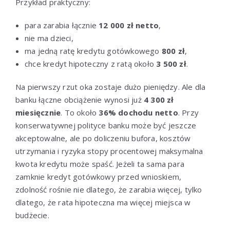
Przykład praktyczny:
para zarabia łącznie
12 000 zł netto
,
nie ma dzieci,
ma jedną ratę kredytu gotówkowego
800 zł
,
chce kredyt hipoteczny z ratą około
3 500 zł
.
Na pierwszy rzut oka zostaje dużo pieniędzy. Ale dla
banku łączne obciążenie wynosi już
4 300 zł
miesięcznie
. To około
36% dochodu netto
. Przy
konserwatywnej polityce banku może być jeszcze
akceptowalne, ale po doliczeniu bufora, kosztów
utrzymania i ryzyka stopy procentowej maksymalna
kwota kredytu może spaść. Jeżeli ta sama para
zamknie kredyt gotówkowy przed wnioskiem,
zdolność rośnie nie dlatego, że zarabia więcej, tylko
dlatego, że rata hipoteczna ma więcej miejsca w
budżecie.