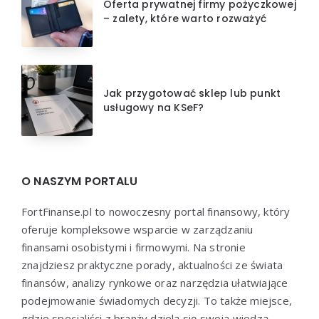
Oferta prywatnej firmy pożyczkowej
– zalety, które warto rozważyć
Jak przygotować sklep lub punkt
usługowy na KSeF?
O NASZYM PORTALU
FortFinanse.pl to nowoczesny portal finansowy, który
oferuje kompleksowe wsparcie w zarządzaniu
finansami osobistymi i firmowymi. Na stronie
znajdziesz praktyczne porady, aktualności ze świata
finansów, analizy rynkowe oraz narzędzia ułatwiające
podejmowanie świadomych decyzji. To także miejsce,
gdzie specjaliści z branży dzielą się swoją wiedzą,