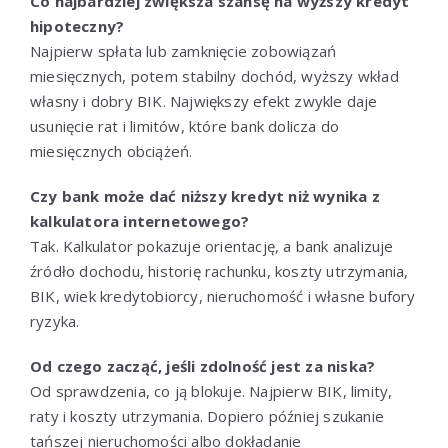
Co najbardziej zwiększa szansę na wyższy kredyt
hipoteczny?
Najpierw spłata lub zamknięcie zobowiązań
miesięcznych, potem stabilny dochód, wyższy wkład
własny i dobry BIK. Największy efekt zwykle daje
usunięcie rat i limitów, które bank dolicza do
miesięcznych obciążeń.
Czy bank może dać niższy kredyt niż wynika z
kalkulatora internetowego?
Tak. Kalkulator pokazuje orientację, a bank analizuje
źródło dochodu, historię rachunku, koszty utrzymania,
BIK, wiek kredytobiorcy, nieruchomość i własne bufory
ryzyka.
Od czego zacząć, jeśli zdolność jest za niska?
Od sprawdzenia, co ją blokuje. Najpierw BIK, limity,
raty i koszty utrzymania. Dopiero później szukanie
tańszej nieruchomości albo dokładanie