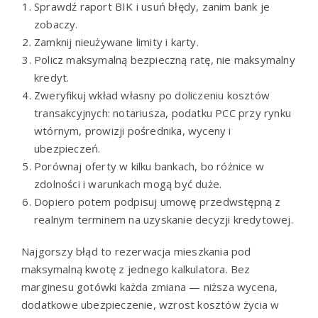
Sprawdź raport BIK i usuń błędy, zanim bank je
zobaczy.
Zamknij nieużywane limity i karty.
Policz maksymalną bezpieczną ratę, nie maksymalny
kredyt.
Zweryfikuj wkład własny po doliczeniu kosztów
transakcyjnych: notariusza, podatku PCC przy rynku
wtórnym, prowizji pośrednika, wyceny i
ubezpieczeń.
Porównaj oferty w kilku bankach, bo różnice w
zdolności i warunkach mogą być duże.
Dopiero potem podpisuj umowę przedwstępną z
realnym terminem na uzyskanie decyzji kredytowej.
Najgorszy błąd to rezerwacja mieszkania pod
maksymalną kwotę z jednego kalkulatora. Bez
marginesu gotówki każda zmiana — niższa wycena,
dodatkowe ubezpieczenie, wzrost kosztów życia w