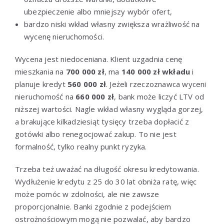
ubezpieczenie albo mniejszy wybór ofert,
bardzo niski wkład własny zwiększa wrażliwość na
wycenę nieruchomości.
Wycena jest niedoceniana. Klient uzgadnia cenę
mieszkania na
700 000 zł
, ma
140 000 zł wkładu
i
planuje kredyt
560 000 zł
. Jeżeli rzeczoznawca wyceni
nieruchomość na
660 000 zł
, bank może liczyć LTV od
niższej wartości. Nagle wkład własny wygląda gorzej,
a brakujące kilkadziesiąt tysięcy trzeba dopłacić z
gotówki albo renegocjować zakup. To nie jest
formalność, tylko realny punkt ryzyka.
Trzeba też uważać na długość okresu kredytowania.
Wydłużenie kredytu z 25 do 30 lat obniża ratę, więc
może pomóc w zdolności, ale nie zawsze
proporcjonalnie. Banki zgodnie z podejściem
ostrożnościowym mogą nie pozwalać, aby bardzo