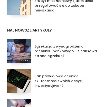
kredyt mieszkaniowy i jak realnie
przygotować się do zakupu
mieszkania
NAJNOWSZE ARTYKUŁY
Egzekucja z wynagrodzenia i
rachunku bankowego – finansowa
strona egzekucji
Jak prawidłowo oceniać
skuteczność swoich decyzji
inwestycyjnych?