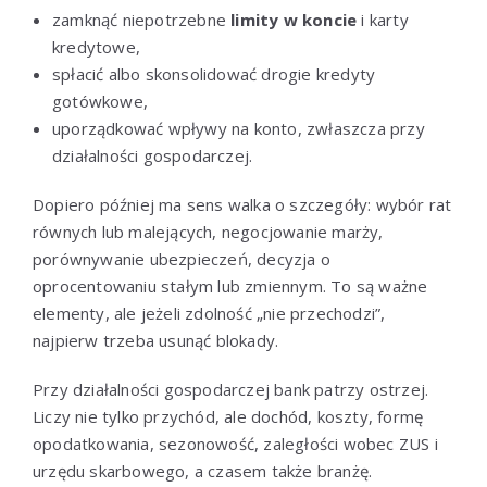
zamknąć niepotrzebne
limity w koncie
i karty
kredytowe,
spłacić albo skonsolidować drogie kredyty
gotówkowe,
uporządkować wpływy na konto, zwłaszcza przy
działalności gospodarczej.
Dopiero później ma sens walka o szczegóły: wybór rat
równych lub malejących, negocjowanie marży,
porównywanie ubezpieczeń, decyzja o
oprocentowaniu stałym lub zmiennym. To są ważne
elementy, ale jeżeli zdolność „nie przechodzi”,
najpierw trzeba usunąć blokady.
Przy działalności gospodarczej bank patrzy ostrzej.
Liczy nie tylko przychód, ale dochód, koszty, formę
opodatkowania, sezonowość, zaległości wobec ZUS i
urzędu skarbowego, a czasem także branżę.