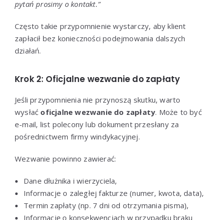
pytań prosimy o kontakt.”
Często takie przypomnienie wystarczy, aby klient
zapłacił bez konieczności podejmowania dalszych
działań.
Krok 2: Oficjalne wezwanie do zapłaty
Jeśli przypomnienia nie przynoszą skutku, warto
wysłać
oficjalne wezwanie do zapłaty
. Może to być
e-mail, list polecony lub dokument przesłany za
pośrednictwem firmy windykacyjnej.
Wezwanie powinno zawierać:
Dane dłużnika i wierzyciela,
Informacje o zaległej fakturze (numer, kwota, data),
Termin zapłaty (np. 7 dni od otrzymania pisma),
Informację o konsekwencjach w przypadku braku