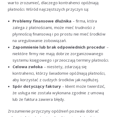
warto zrozumieć, dlaczego kontrahenci opóźniają
płatności. Wśród najczęstszych przyczyn są:
Problemy finansowe dłużnika
– firma, która
zalega z płatnościami, może mieć trudności z
płynnością finansową i po prostu nie mieć środków
na uregulowanie zobowiązań.
Zapomnienie lub brak odpowiednich procedur
–
niektóre firmy nie mają dobrze zorganizowanego
systemu księgowego i przeoczają terminy płatności.
Celowa zwłoka
– niestety, zdarzają się
kontrahenci, którzy świadomie opóźniają płatności,
aby korzystać z cudzych środków jak najdłużej.
Spór dotyczący faktury
– klient może twierdzić,
że usługa nie została wykonana zgodnie z umową
lub że faktura zawiera błędy.
Zrozumienie przyczyny opóźnień pozwala dobrać