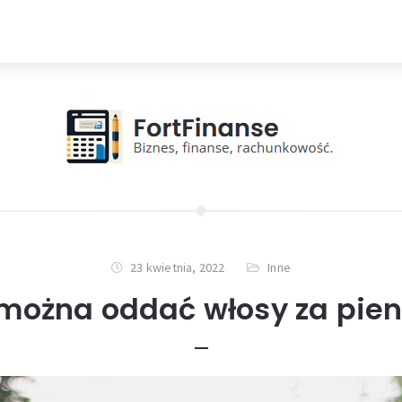
23 kwietnia, 2022
Inne
można oddać włosy za pie