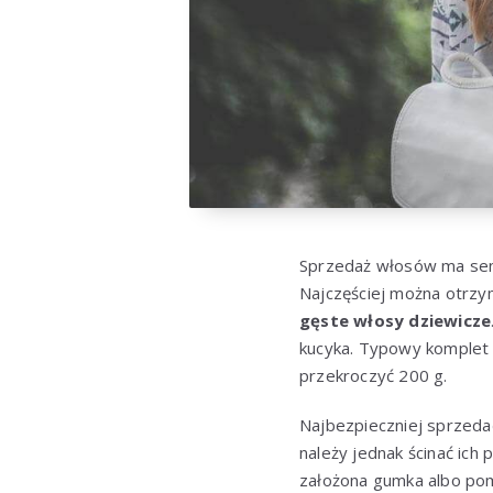
Sprzedaż włosów ma se
Najczęściej można otrz
gęste włosy dziewicze
kucyka. Typowy komplet
przekroczyć 200 g.
Najbezpieczniej sprzeda
należy jednak ścinać ich
założona gumka albo pomi