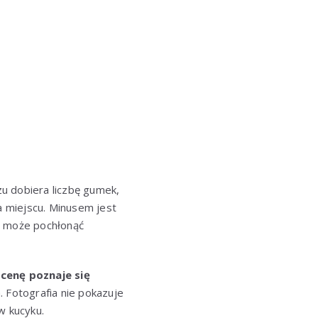
u dobiera liczbę gumek,
 miejscu. Minusem jest
ł może pochłonąć
cenę poznaje się
. Fotografia nie pokazuje
w kucyku.