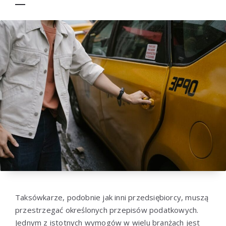
Taksówkarze, podobnie jak inni przedsiębiorcy, muszą
przestrzegać określonych przepisów podatkowych.
Jednym z istotnych wymogów w wielu branżach jest