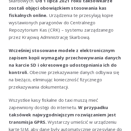
skarbowych.
Od 1 lipca 2021 roku taksówkarze
zostali objęci obowiązkiem stosowania kas
fiskalnych online.
Urządzenia te przesyłają kopie
wystawionych paragonów do Centralnego
Repozytorium Kas (CRK) – systemu zarządzanego
przez Krajową Administrację Skarbową.
Wcześniej stosowane modele z elektronicznym
zapisem kopii wymagały przechowywania danych
na karcie SD i okresowego udostępniania ich do
kontroli.
Obecnie przekazywanie danych odbywa się
na bieżąco, eliminując konieczność fizycznego
przekazywania dokumentacji.
Wszystkie kasy fiskalne do taxi muszą mieć
zapewniony dostęp do internetu.
W przypadku
taksówek najwygodniejszym rozwiązaniem jest
transmisja GPRS.
Wystarczy umieścić w urządzeniu
kartę SIM, aby dane były automatycznie przesyłane do