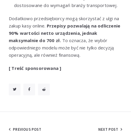
dostosowane do wymagań branży transportowej.
Dodatkowo przedsiębiorcy mogą skorzystać z ulgi na
zakup kasy online.
Przepisy pozwalają na odliczenie
90% wartości netto urządzenia, jednak
maksymalnie do 700 zł.
To oznacza, że wybór
odpowiedniego modelu może być nie tylko decyzją
operacyjną, ale również finansową.
[ Treść sponsorowana ]
Nawigacja
PREVIOUS POST
NEXT POST