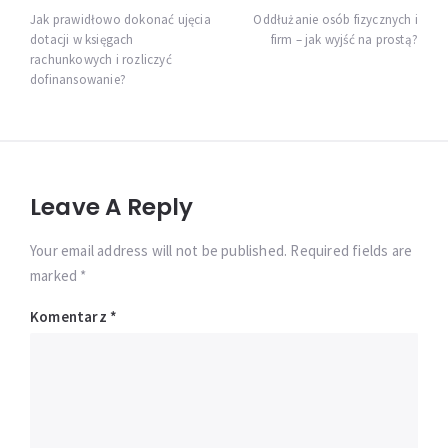
wpisu
Jak prawidłowo dokonać ujęcia
Oddłużanie osób fizycznych i
dotacji w księgach
firm – jak wyjść na prostą?
rachunkowych i rozliczyć
dofinansowanie?
Leave A Reply
Your email address will not be published. Required fields are
marked *
Komentarz
*