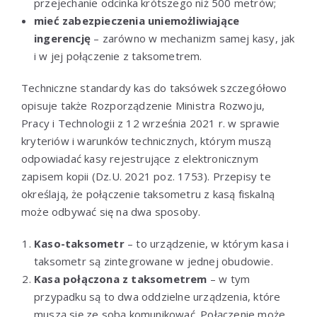
przejechanie odcinka krótszego niż 500 metrów;
mieć zabezpieczenia uniemożliwiające
ingerencję
– zarówno w mechanizm samej kasy, jak
i w jej połączenie z taksometrem.
Techniczne standardy kas do taksówek szczegółowo
opisuje także Rozporządzenie Ministra Rozwoju,
Pracy i Technologii z 12 września 2021 r. w sprawie
kryteriów i warunków technicznych, którym muszą
odpowiadać kasy rejestrujące z elektronicznym
zapisem kopii (Dz.U. 2021 poz. 1753). Przepisy te
określają, że połączenie taksometru z kasą fiskalną
może odbywać się na dwa sposoby.
Kaso-taksometr
– to urządzenie, w którym kasa i
taksometr są zintegrowane w jednej obudowie.
Kasa połączona z taksometrem
– w tym
przypadku są to dwa oddzielne urządzenia, które
muszą się ze sobą komunikować. Połączenie może