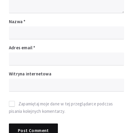
Nazwa
*
Adres email
*
Witryna internetowa
Zapamiętaj moje dane w tej przeglądarce podczas
pisania kolejnych komentarzy.