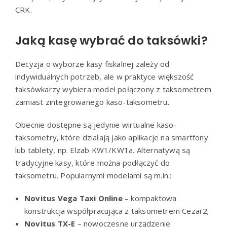
CRK.
Jaką kasę wybrać do taksówki?
Decyzja o wyborze kasy fiskalnej zależy od
indywidualnych potrzeb, ale w praktyce większość
taksówkarzy wybiera model połączony z taksometrem
zamiast zintegrowanego kaso-taksometru.
Obecnie dostępne są jedynie wirtualne kaso-
taksometry, które działają jako aplikacje na smartfony
lub tablety, np. Elzab KW1/KW1a. Alternatywą są
tradycyjne kasy, które można podłączyć do
taksometru. Popularnymi modelami są m.in.:
Novitus Vega Taxi Online
– kompaktowa
konstrukcja współpracująca z taksometrem Cezar2;
Novitus TX-E
– nowoczesne urządzenie