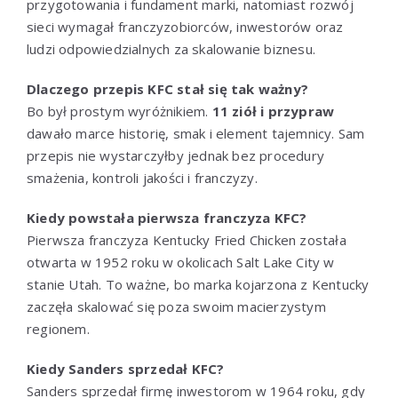
przygotowania i fundament marki, natomiast rozwój
sieci wymagał franczyzobiorców, inwestorów oraz
ludzi odpowiedzialnych za skalowanie biznesu.
Dlaczego przepis KFC stał się tak ważny?
Bo był prostym wyróżnikiem.
11 ziół i przypraw
dawało marce historię, smak i element tajemnicy. Sam
przepis nie wystarczyłby jednak bez procedury
smażenia, kontroli jakości i franczyzy.
Kiedy powstała pierwsza franczyza KFC?
Pierwsza franczyza Kentucky Fried Chicken została
otwarta w 1952 roku w okolicach Salt Lake City w
stanie Utah. To ważne, bo marka kojarzona z Kentucky
zaczęła skalować się poza swoim macierzystym
regionem.
Kiedy Sanders sprzedał KFC?
Sanders sprzedał firmę inwestorom w 1964 roku, gdy