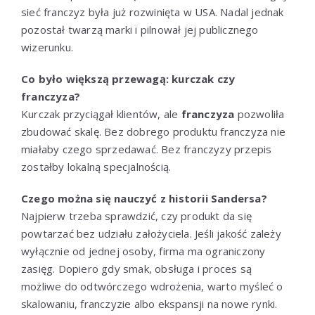
sieć franczyz była już rozwinięta w USA. Nadal jednak
pozostał twarzą marki i pilnował jej publicznego
wizerunku.
Co było większą przewagą: kurczak czy
franczyza?
Kurczak przyciągał klientów, ale
franczyza
pozwoliła
zbudować skalę. Bez dobrego produktu franczyza nie
miałaby czego sprzedawać. Bez franczyzy przepis
zostałby lokalną specjalnością.
Czego można się nauczyć z historii Sandersa?
Najpierw trzeba sprawdzić, czy produkt da się
powtarzać bez udziału założyciela. Jeśli jakość zależy
wyłącznie od jednej osoby, firma ma ograniczony
zasięg. Dopiero gdy smak, obsługa i proces są
możliwe do odtwórczego wdrożenia, warto myśleć o
skalowaniu, franczyzie albo ekspansji na nowe rynki.