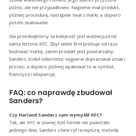
późno, ale nie przypadkowo. Najpierw miał produkt,
później procedurę, następnie twarz marki, a dopiero
potem skalowanie.
Dla przedsiębiorcy ta kolejność jest ważniejsza niż
sama historia KFC. Zbyt wiele firm próbuje od razu
budować markę, zanim produkt jest powtarzalny.
Sanders zrobił odwrotnie: najpierw dopracował smak i
proces, a dopiero później opakował to w symbol,
franczyzę i ekspansję.
FAQ: co naprawdę zbudował
Sanders?
Czy Harland Sanders sam wymyślił KFC?
Tak, ale KFC w znanej dziś formie nie powstało
jednego dnia. Sanders stworzył recepturę, metodę