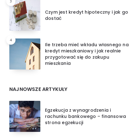
3
Czym jest kredyt hipoteczny i jak go
dostać
4
Ile trzeba mieć wkładu własnego na
kredyt mieszkaniowy i jak realnie
przygotować się do zakupu
mieszkania
NAJNOWSZE ARTYKUŁY
Egzekucja z wynagrodzenia i
rachunku bankowego – finansowa
strona egzekucji