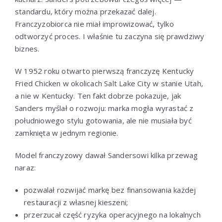
standardu, który można przekazać dalej.
Franczyzobiorca nie miał improwizować, tylko
odtworzyć proces. I właśnie tu zaczyna się prawdziwy
biznes.
W 1952 roku otwarto pierwszą franczyzę Kentucky
Fried Chicken w okolicach Salt Lake City w stanie Utah,
a nie w Kentucky. Ten fakt dobrze pokazuje, jak
Sanders myślał o rozwoju: marka mogła wyrastać z
południowego stylu gotowania, ale nie musiała być
zamknięta w jednym regionie.
Model franczyzowy dawał Sandersowi kilka przewag
naraz:
pozwalał rozwijać markę bez finansowania każdej
restauracji z własnej kieszeni;
przerzucał część ryzyka operacyjnego na lokalnych