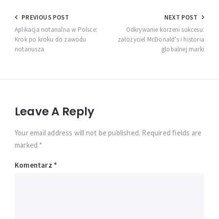
Nawigacja
PREVIOUS POST
NEXT POST
wpisu
Aplikacja notarialna w Polsce:
Odkrywanie korzeni sukcesu:
Krok po kroku do zawodu
założyciel McDonald’s i historia
notariusza
globalnej marki
Leave A Reply
Your email address will not be published. Required fields are
marked *
Komentarz
*