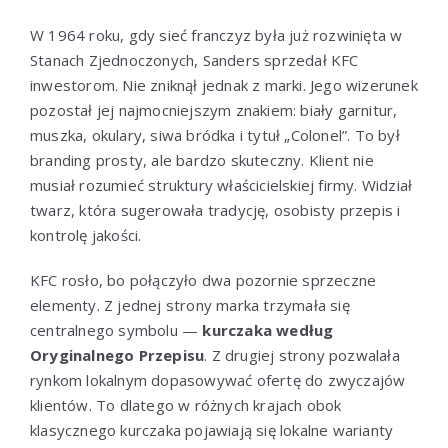
W 1964 roku, gdy sieć franczyz była już rozwinięta w
Stanach Zjednoczonych, Sanders sprzedał KFC
inwestorom. Nie zniknął jednak z marki. Jego wizerunek
pozostał jej najmocniejszym znakiem: biały garnitur,
muszka, okulary, siwa bródka i tytuł „Colonel”. To był
branding prosty, ale bardzo skuteczny. Klient nie
musiał rozumieć struktury właścicielskiej firmy. Widział
twarz, która sugerowała tradycję, osobisty przepis i
kontrolę jakości.
KFC rosło, bo połączyło dwa pozornie sprzeczne
elementy. Z jednej strony marka trzymała się
centralnego symbolu —
kurczaka według
Oryginalnego Przepisu
. Z drugiej strony pozwalała
rynkom lokalnym dopasowywać ofertę do zwyczajów
klientów. To dlatego w różnych krajach obok
klasycznego kurczaka pojawiają się lokalne warianty