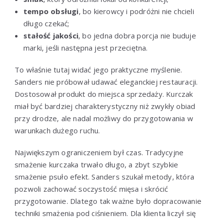
tempo obsługi
, bo kierowcy i podróżni nie chcieli
długo czekać;
stałość jakości
, bo jedna dobra porcja nie buduje
marki, jeśli następna jest przeciętna.
To właśnie tutaj widać jego praktyczne myślenie.
Sanders nie próbował udawać eleganckiej restauracji.
Dostosował produkt do miejsca sprzedaży. Kurczak
miał być bardziej charakterystyczny niż zwykły obiad
przy drodze, ale nadal możliwy do przygotowania w
warunkach dużego ruchu.
Największym ograniczeniem był czas. Tradycyjne
smażenie kurczaka trwało długo, a zbyt szybkie
smażenie psuło efekt. Sanders szukał metody, która
pozwoli zachować soczystość mięsa i skrócić
przygotowanie. Dlatego tak ważne było dopracowanie
techniki smażenia pod ciśnieniem. Dla klienta liczył się