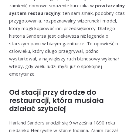
zamienić domowe smażenie kurczaka w
powtarzalny
system restauracyjny
: ten sam smak, podobny czas
przygotowania, rozpoznawalny wizerunek i model,
który mogli kopiować inni przedsiębiorcy. Dlatego
historia Sandersa jest ciekawsza niż legenda o
starszym panu w białym garniturze. To opowieść o
człowieku, który długo przegrywał, późno
wystartował, a największy ruch biznesowy wykonał
wtedy, gdy wielu ludzi myśli już o spokojnej
emeryturze.
Od stacji przy drodze do
restauracji, która musiała
działać szybciej
Harland Sanders urodził się 9 września 1890 roku
niedaleko Henryville w stanie Indiana. Zanim zaczął