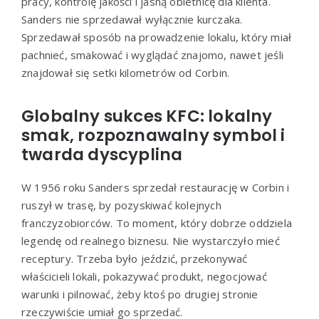
pracy, kontrolę jakości i jasną obietnicę dla klienta.
Sanders nie sprzedawał wyłącznie kurczaka.
Sprzedawał sposób na prowadzenie lokalu, który miał
pachnieć, smakować i wyglądać znajomo, nawet jeśli
znajdował się setki kilometrów od Corbin.
Globalny sukces KFC: lokalny
smak, rozpoznawalny symbol i
twarda dyscyplina
W 1956 roku Sanders sprzedał restaurację w Corbin i
ruszył w trasę, by pozyskiwać kolejnych
franczyzobiorców. To moment, który dobrze oddziela
legendę od realnego biznesu. Nie wystarczyło mieć
receptury. Trzeba było jeździć, przekonywać
właścicieli lokali, pokazywać produkt, negocjować
warunki i pilnować, żeby ktoś po drugiej stronie
rzeczywiście umiał go sprzedać.