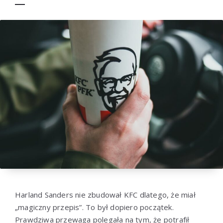
Harland Sanders nie zbudował KFC dlatego, że miał
„magiczny przepis”. To był dopiero początek.
Prawdziwa przewaga polegała na tym, że potrafił