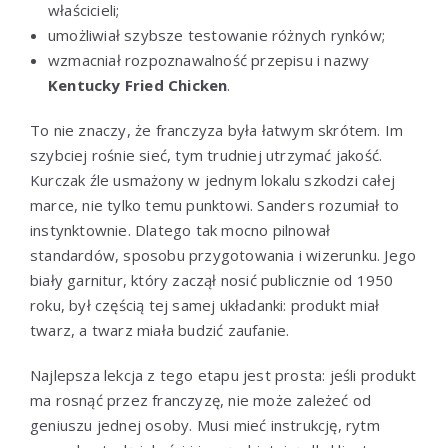
właścicieli;
umożliwiał szybsze testowanie różnych rynków;
wzmacniał rozpoznawalność przepisu i nazwy
Kentucky Fried Chicken
.
To nie znaczy, że franczyza była łatwym skrótem. Im
szybciej rośnie sieć, tym trudniej utrzymać jakość.
Kurczak źle usmażony w jednym lokalu szkodzi całej
marce, nie tylko temu punktowi. Sanders rozumiał to
instynktownie. Dlatego tak mocno pilnował
standardów, sposobu przygotowania i wizerunku. Jego
biały garnitur, który zaczął nosić publicznie od 1950
roku, był częścią tej samej układanki: produkt miał
twarz, a twarz miała budzić zaufanie.
Najlepsza lekcja z tego etapu jest prosta: jeśli produkt
ma rosnąć przez franczyzę, nie może zależeć od
geniuszu jednej osoby. Musi mieć instrukcję, rytm