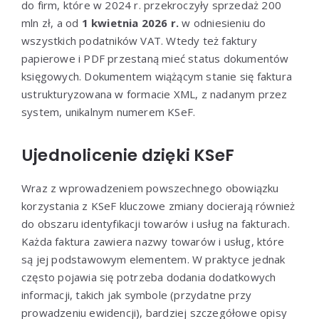
do firm, które w 2024 r. przekroczyły sprzedaż 200
mln zł, a od
1 kwietnia 2026 r.
w odniesieniu do
wszystkich podatników VAT. Wtedy też faktury
papierowe i PDF przestaną mieć status dokumentów
księgowych. Dokumentem wiążącym stanie się faktura
ustrukturyzowana w formacie XML, z nadanym przez
system, unikalnym numerem KSeF.
Ujednolicenie dzięki KSeF
Wraz z wprowadzeniem powszechnego obowiązku
korzystania z KSeF kluczowe zmiany docierają również
do obszaru identyfikacji towarów i usług na fakturach.
Każda faktura zawiera nazwy towarów i usług, które
są jej podstawowym elementem. W praktyce jednak
często pojawia się potrzeba dodania dodatkowych
informacji, takich jak symbole (przydatne przy
prowadzeniu ewidencji), bardziej szczegółowe opisy