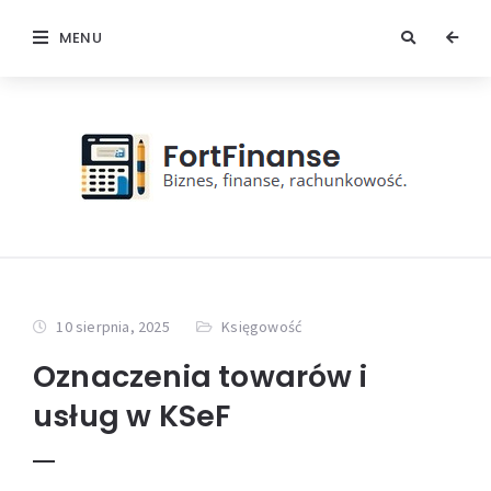
MENU
10 sierpnia, 2025
Księgowość
Oznaczenia towarów i
usług w KSeF