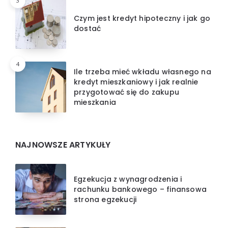
3
Czym jest kredyt hipoteczny i jak go
dostać
4
Ile trzeba mieć wkładu własnego na
kredyt mieszkaniowy i jak realnie
przygotować się do zakupu
mieszkania
NAJNOWSZE ARTYKUŁY
Egzekucja z wynagrodzenia i
rachunku bankowego – finansowa
strona egzekucji