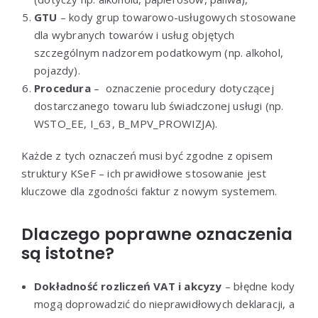
GTU
– kody grup towarowo-usługowych stosowane
dla wybranych towarów i usług objętych
szczególnym nadzorem podatkowym (np. alkohol,
pojazdy).
Procedura
– oznaczenie procedury dotyczącej
dostarczanego towaru lub świadczonej usługi (np.
WSTO_EE, I_63, B_MPV_PROWIZJA).
Każde z tych oznaczeń musi być zgodne z opisem
struktury KSeF – ich prawidłowe stosowanie jest
kluczowe dla zgodności faktur z nowym systemem.
Dlaczego poprawne oznaczenia
są istotne?
Dokładność rozliczeń VAT i akcyzy
– błędne kody
mogą doprowadzić do nieprawidłowych deklaracji, a