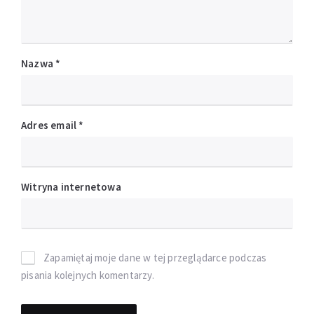
Nazwa
*
Adres email
*
Witryna internetowa
Zapamiętaj moje dane w tej przeglądarce podczas
pisania kolejnych komentarzy.