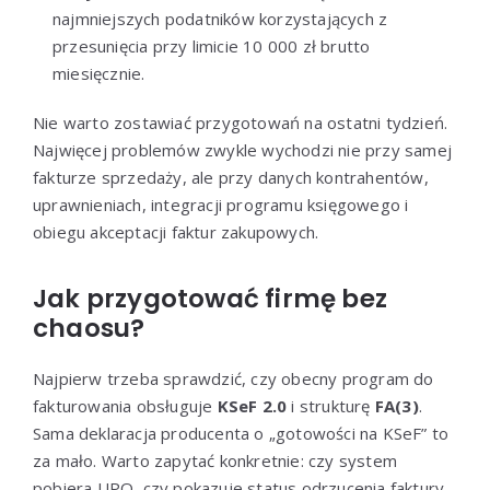
najmniejszych podatników korzystających z
przesunięcia przy limicie 10 000 zł brutto
miesięcznie.
Nie warto zostawiać przygotowań na ostatni tydzień.
Najwięcej problemów zwykle wychodzi nie przy samej
fakturze sprzedaży, ale przy danych kontrahentów,
uprawnieniach, integracji programu księgowego i
obiegu akceptacji faktur zakupowych.
Jak przygotować firmę bez
chaosu?
Najpierw trzeba sprawdzić, czy obecny program do
fakturowania obsługuje
KSeF 2.0
i strukturę
FA(3)
.
Sama deklaracja producenta o „gotowości na KSeF” to
za mało. Warto zapytać konkretnie: czy system
pobiera UPO, czy pokazuje status odrzucenia faktury,