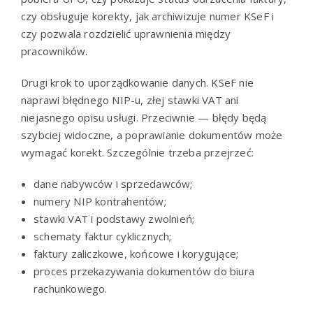
czy obsługuje korekty, jak archiwizuje numer KSeF i
czy pozwala rozdzielić uprawnienia między
pracowników.
Drugi krok to uporządkowanie danych. KSeF nie
naprawi błędnego NIP-u, złej stawki VAT ani
niejasnego opisu usługi. Przeciwnie — błędy będą
szybciej widoczne, a poprawianie dokumentów może
wymagać korekt. Szczególnie trzeba przejrzeć:
dane nabywców i sprzedawców;
numery NIP kontrahentów;
stawki VAT i podstawy zwolnień;
schematy faktur cyklicznych;
faktury zaliczkowe, końcowe i korygujące;
proces przekazywania dokumentów do biura
rachunkowego.