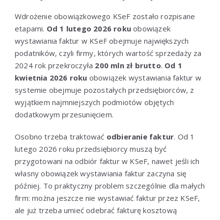
Wdrożenie obowiązkowego KSeF zostało rozpisane
etapami.
Od 1 lutego 2026 roku
obowiązek
wystawiania faktur w KSeF obejmuje największych
podatników, czyli firmy, których wartość sprzedaży za
2024 rok przekroczyła
200 mln zł brutto
.
Od 1
kwietnia 2026 roku
obowiązek wystawiania faktur w
systemie obejmuje pozostałych przedsiębiorców, z
wyjątkiem najmniejszych podmiotów objętych
dodatkowym przesunięciem.
Osobno trzeba traktować
odbieranie faktur
. Od 1
lutego 2026 roku przedsiębiorcy muszą być
przygotowani na odbiór faktur w KSeF, nawet jeśli ich
własny obowiązek wystawiania faktur zaczyna się
później. To praktyczny problem szczególnie dla małych
firm: można jeszcze nie wystawiać faktur przez KSeF,
ale już trzeba umieć odebrać fakturę kosztową