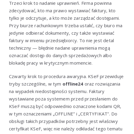
Trzeci krok to nadanie uprawnień. Firma powinna
zdecydować, kto ma prawo wystawiać faktury, kto
tylko je odczytuje, a kto może zarządzać dostępami.
Przy biurze rachunkowym trzeba ustalić, czy biuro ma
jedynie odbierać dokumenty, czy także wystawiać
faktury w imieniu przedsiębiorcy. To nie jest detal
techniczny — błędnie nadane uprawnienia mogą
oznaczać dostęp do danych sprzedażowych albo
blokadę pracy w krytycznym momencie.
Czwarty krok to procedura awaryjna. KSeF przewiduje
tryby szczególne, w tym
offline24
oraz rozwiązania
na wypadek niedostępności systemu. Faktury
wystawiane poza systemem przed przesłaniem do
KSeF muszą być odpowiednio oznaczone kodami QR,
w tym oznaczeniami „OFFLINE” i „CERTYFIKAT”. Do
obsługi takich przypadków potrzebny jest właściwy
certyfikat KSeF, więc nie należy odkładać tego tematu