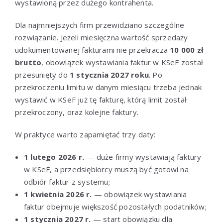
wystawioną przez dużego kontrahenta.
Dla najmniejszych firm przewidziano szczególne
rozwiązanie. Jeżeli miesięczna wartość sprzedaży
udokumentowanej fakturami nie przekracza
10 000 zł
brutto
, obowiązek wystawiania faktur w KSeF został
przesunięty do
1 stycznia 2027 roku
. Po
przekroczeniu limitu w danym miesiącu trzeba jednak
wystawić w KSeF już tę fakturę, którą limit został
przekroczony, oraz kolejne faktury.
W praktyce warto zapamiętać trzy daty:
1 lutego 2026 r.
— duże firmy wystawiają faktury
w KSeF, a przedsiębiorcy muszą być gotowi na
odbiór faktur z systemu;
1 kwietnia 2026 r.
— obowiązek wystawiania
faktur obejmuje większość pozostałych podatników;
1 stycznia 2027 r.
— start obowiązku dla