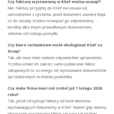
Czy fakturę wystawioną w KSeF można usunąć?
Nie. Faktury przyjętej do KSeF nie usuwa się
samodzielnie z systemu. Jeżeli dokument zawiera błąd,
co do zasady trzeba rozwiązać go odpowiednią
korektą albo innym prawidłowym dokumentem,
zależnie od rodzaju pomyłki.
Czy biuro rachunkowe może obsługiwać KSeF za
firmę?
Tak, ale musi mieć nadane odpowiednie uprawnienia.
Trzeba ustalić ich zakres: samo pobieranie faktur
zakupowych to co innego niż wystawianie dokumentów
sprzedażowych w imieniu podatnika.
Czy mała firma musi coś zrobić już 1 lutego 2026
roku?
Tak, jeżeli otrzymuje faktury od kontrahentów
wystawiających dokumenty w KSeF. Nawet gdy własny
obowiązek wystawiania faktur zaczyna się później,