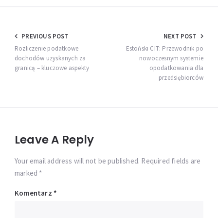
Nawigacja
PREVIOUS POST
NEXT POST
wpisu
Rozliczenie podatkowe
Estoński CIT: Przewodnik po
dochodów uzyskanych za
nowoczesnym systemie
granicą – kluczowe aspekty
opodatkowania dla
przedsiębiorców
Leave A Reply
Your email address will not be published. Required fields are
marked *
Komentarz
*