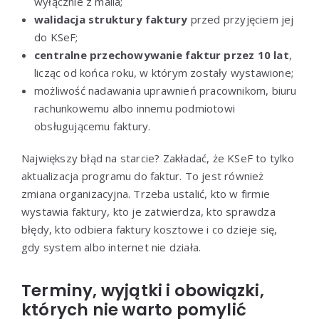
wyłącznie z maila;
walidacja struktury faktury
przed przyjęciem jej
do KSeF;
centralne przechowywanie faktur przez 10 lat
,
licząc od końca roku, w którym zostały wystawione;
możliwość nadawania uprawnień pracownikom, biuru
rachunkowemu albo innemu podmiotowi
obsługującemu faktury.
Największy błąd na starcie? Zakładać, że KSeF to tylko
aktualizacja programu do faktur. To jest również
zmiana organizacyjna. Trzeba ustalić, kto w firmie
wystawia faktury, kto je zatwierdza, kto sprawdza
błędy, kto odbiera faktury kosztowe i co dzieje się,
gdy system albo internet nie działa.
Terminy, wyjątki i obowiązki,
których nie warto pomylić