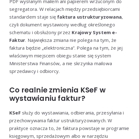
PDF wysłanym mailem ani papierem wrzuconym do
segregatora. W relacjach między przedsiębiorcami
standardem staje się
faktura ustrukturyzowana
,
czyli dokument wystawiony według określonego
schematu i obsłużony przez
Krajowy System e-
Faktur
. Największa zmiana nie polega na tym, że
faktura będzie „elektroniczna”. Polega na tym, że jej
właściwym miejscem obiegu stanie się system
Ministerstwa Finansów, a nie skrzynka mailowa
sprzedawcy i odbiorcy.
Co realnie zmienia KSeF w
wystawianiu faktur?
KSeF
służy do wystawiania, odbierania, przesyłania i
przechowywania faktur ustrukturyzowanych. W
praktyce oznacza to, że faktura powstaje w programie
księgowym, sprzedażowym albo w narzędziu