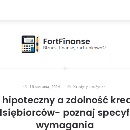
19 sierpnia, 2024
Kredyty i pożyczki
 hipoteczny a zdolność kr
dsiębiorców- poznaj specyf
wymagania