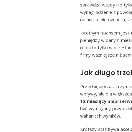
sprawdza wtedy nie tylko
wynagrodzenie z powołan
rachunku, nie oznacza, ż
Istotnym niuansem jest
pieniędzy w danym miesi
robią to tylko w określo
firmy ważniejsze niż sam
Jak długo trz
Przedsiębiorca z trzymi
wpływy, ale dla większoś
12 miesięcy nieprzer
być wymagany przy dział
wahaniach wyników.
Krótszy staż bywa akcep