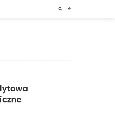
edytowa
iczne