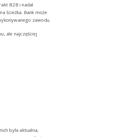
rakt B2B i nadal
na ścieżka. Bank może
i wykonywanego zawodu.
, ale najczęściej
ch była aktualna,