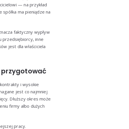
cicielowi — na przykład
e spółka ma pieniądze na
znacza faktyczny wypływ
 przedsiębiorcy, inne
w jest dla właściciela
y przygotować
kontrakty i wysokie
magane jest co najmniej
sięcy. Dłuższy okres może
niu firmy albo dużych
ejszej pracy.