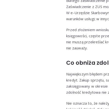
dlatego zaświadczenie 
Zaświadczenie z ZUS moż
W e-Urzędzie Skarbowym 
warunków usługi; w inny
Przed złożeniem wniosku
księgowości, częste prz
nie muszą przekreślać kr
nie zauważy.
Co obniża zdol
Największym błędem prze
kredyt. Zakup sprzętu, 
zaksięgowany w okresie
zdolność kredytowa nie 
Nie oznacza to, że należ