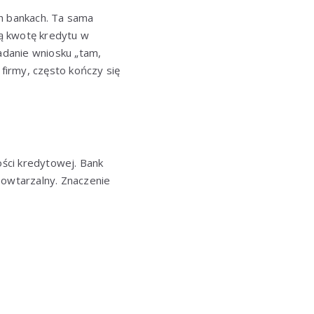
h bankach. Ta sama
ą kwotę kredytu w
ładanie wniosku „tam,
firmy, często kończy się
ści kredytowej. Bank
 powtarzalny. Znaczenie