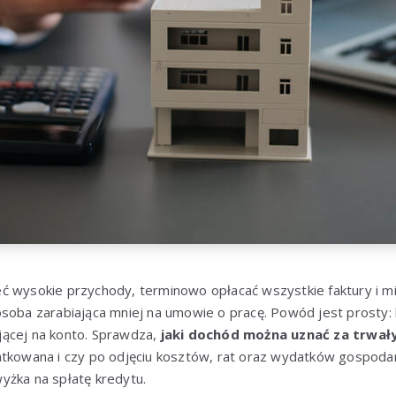
ć wysokie przychody, terminowo opłacać wszystkie faktury i m
soba zarabiająca mniej na umowie o pracę. Powód jest prosty: 
ącej na konto. Sprawdza,
jaki dochód można uznać za trwał
datkowana i czy po odjęciu kosztów, rat oraz wydatków gosp
yżka na spłatę kredytu.