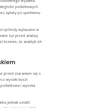
ć ponownego wydania.
aległości podatkowych.
ez opłaty po spełnieniu
ż przychody wykazane w
wane tuż przed analizą
liczenie, że analityk ich
oskiem
ż przed staraniem się o
ecz wysoki koszt
 podatkowa i wysoka
eba jednak ustalić