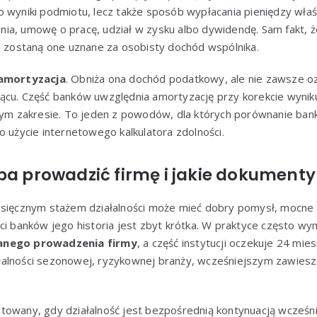
 wyniki podmiotu, lecz także sposób wypłacania pieniędzy właś
ia, umowę o pracę, udział w zysku albo dywidendę. Sam fakt, ż
e zostaną one uznane za osobisty dochód wspólnika.
amortyzacja
. Obniża ona dochód podatkowy, ale nie zawsze o
ącu. Część banków uwzględnia amortyzację przy korekcie wyniku
nym zakresie. To jeden z powodów, dla których porównanie bankó
o użycie internetowego kalkulatora zdolności.
eba prowadzić firmę i jakie dokument
esięcznym stażem działalności może mieć dobry pomysł, mocne 
ci banków jego historia jest zbyt krótka. W praktyce często wy
wanego prowadzenia firmy
, a część instytucji oczekuje 24 mie
alności sezonowej, ryzykownej branży, wcześniejszym zawiesze
towany, gdy działalność jest bezpośrednią kontynuacją wcześni