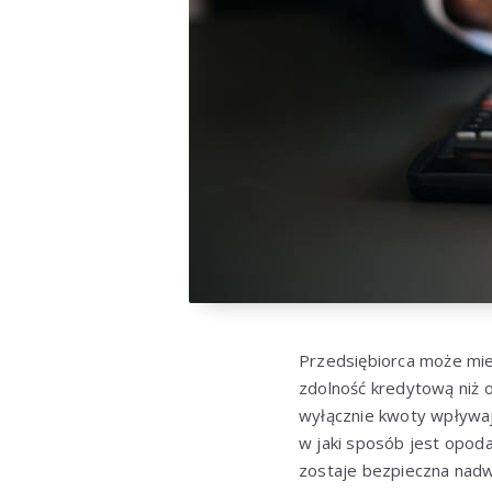
Przedsiębiorca może mie
zdolność kredytową niż o
wyłącznie kwoty wpływaj
w jaki sposób jest opo
zostaje bezpieczna nadw