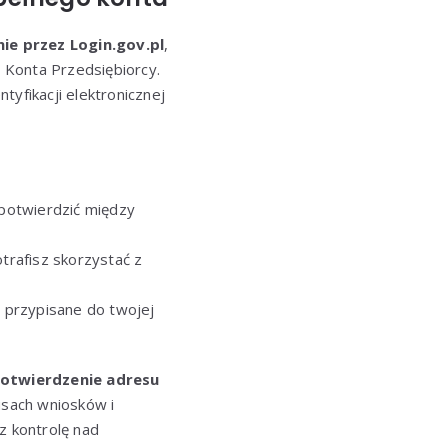
ie przez Login.gov.pl
,
 Konta Przedsiębiorcy.
tyfikacji elektronicznej
potwierdzić między
trafisz skorzystać z
są przypisane do twojej
otwierdzenie adresu
usach wniosków i
z kontrolę nad