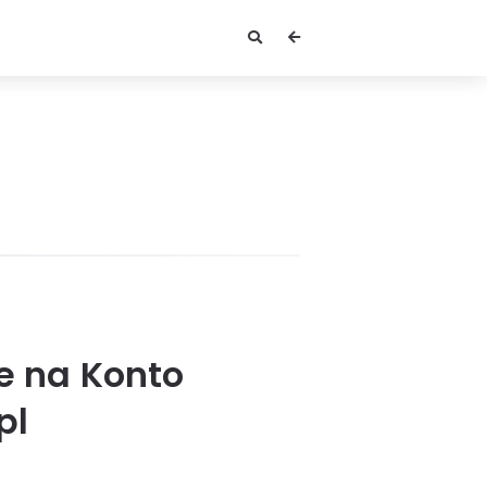
ie na Konto
pl