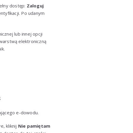
pełny dostęp:
Zaloguj
ntyfikacji. Po udanym
icznej lub innej opcji
arstwą elektroniczną
ik.
;
łającego e-dowodu.
, kliknij
Nie pamiętam