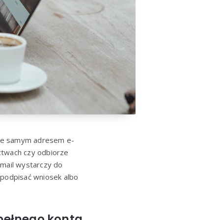
nie samym adresem e-
ctwach czy odbiorze
mail wystarczy do
 podpisać wniosek albo
 pełnego konta