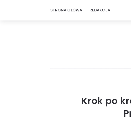
STRONA GŁÓWA
REDAKCJA
Krok po kr
P