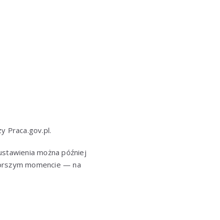
y Praca.gov.pl.
ustawienia można później
jgorszym momencie — na