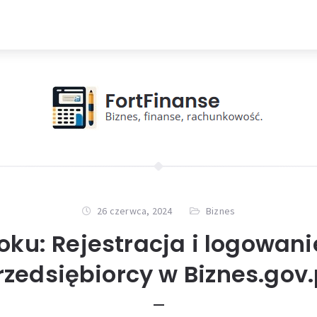
26 czerwca, 2024
Biznes
oku: Rejestracja i logowan
rzedsiębiorcy w Biznes.gov.