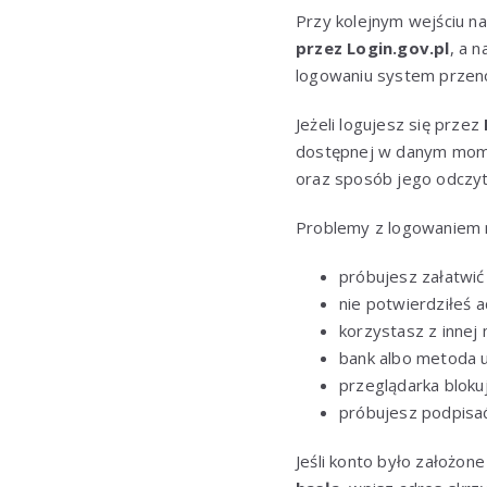
Przy kolejnym wejściu n
przez Login.gov.pl
, a 
logowaniu system przeno
Jeżeli logujesz się przez
dostępnej w danym mome
oraz sposób jego odczytu
Problemy z logowaniem na
próbujesz załatwi
nie potwierdziłeś a
korzystasz z innej 
bank albo metoda u
przeglądarka blokuj
próbujesz podpisać
Jeśli konto było założone